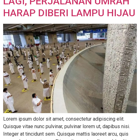
LAGI, PERJALANAN UMRAH
HARAP DIBERI LAMPU HIJAU
Lorem ipsum dolor sit amet, consectetur adipiscing elit.
Quisque vitae nunc pulvinar, pulvinar lorem ut, dapibus nisi.
Integer at tincidunt sem. Quisque mattis laoreet arcu, quis