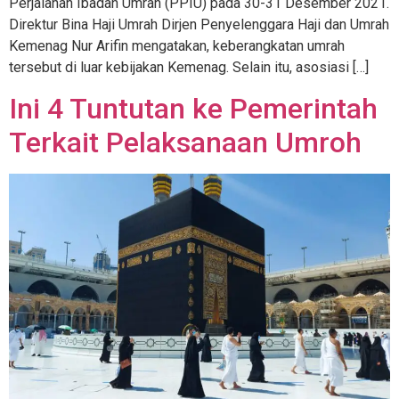
Perjalanan Ibadah Umrah (PPIU) pada 30-31 Desember 2021.
Direktur Bina Haji Umrah Dirjen Penyelenggara Haji dan Umrah
Kemenag Nur Arifin mengatakan, keberangkatan umrah
tersebut di luar kebijakan Kemenag. Selain itu, asosiasi […]
Ini 4 Tuntutan ke Pemerintah
Terkait Pelaksanaan Umroh