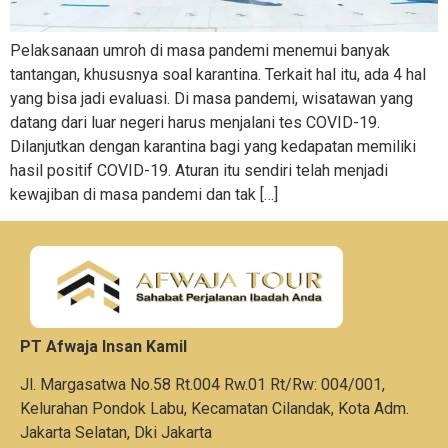
Pelaksanaan umroh di masa pandemi menemui banyak
tantangan, khususnya soal karantina. Terkait hal itu, ada 4 hal
yang bisa jadi evaluasi. Di masa pandemi, wisatawan yang
datang dari luar negeri harus menjalani tes COVID-19.
Dilanjutkan dengan karantina bagi yang kedapatan memiliki
hasil positif COVID-19. Aturan itu sendiri telah menjadi
kewajiban di masa pandemi dan tak […]
PT Afwaja Insan Kamil
Jl. Margasatwa No.58 Rt.004 Rw.01 Rt/Rw: 004/001,
Kelurahan Pondok Labu, Kecamatan Cilandak, Kota Adm.
Jakarta Selatan, Dki Jakarta