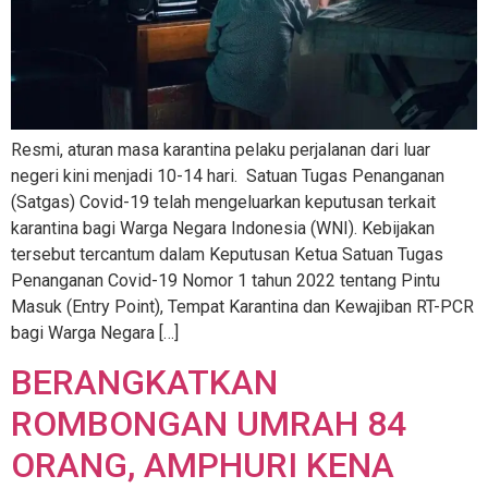
Resmi, aturan masa karantina pelaku perjalanan dari luar
negeri kini menjadi 10-14 hari. Satuan Tugas Penanganan
(Satgas) Covid-19 telah mengeluarkan keputusan terkait
karantina bagi Warga Negara Indonesia (WNI). Kebijakan
tersebut tercantum dalam Keputusan Ketua Satuan Tugas
Penanganan Covid-19 Nomor 1 tahun 2022 tentang Pintu
Masuk (Entry Point), Tempat Karantina dan Kewajiban RT-PCR
bagi Warga Negara […]
BERANGKATKAN
ROMBONGAN UMRAH 84
ORANG, AMPHURI KENA